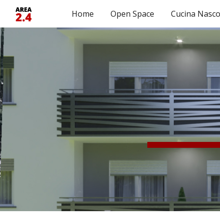
Home
Open Space
Cucina Nasco
Sk