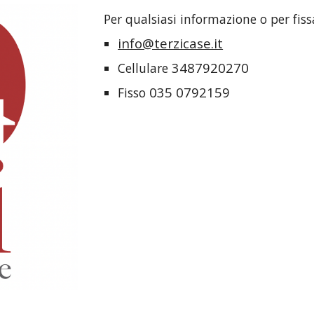
Per qualsiasi informazione o per fi
info@terzicase.it
3487920270
Cellulare 
035 0792159 
Fisso 