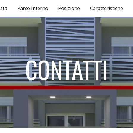
sta
Parco Interno
Posizione
Caratteristiche
ip to main content
Skip to navigat
CONTATTI