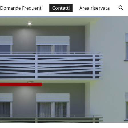
Domande Frequenti
Contatti
Area riservata
ion